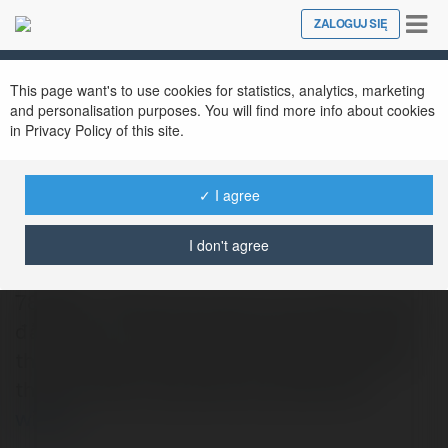
Tog
ZALOGUJ SIĘ
Close
nav
This page want's to use cookies for statistics, analytics, marketing
and personalisation purposes. You will find more info about cookies
in Privacy Policy of this site.
✓ I agree
789Win Trang Chủ
@789wintrangch
I don't agree
789WIN – Nhà cái cá cược trực tuyến hàng
đầu châu Á với đa dạng sản phẩm như thể
thao, casino, bắn cá, nổ hũ và game bài đổi
thưởng. Được cấp phép hợp pháp bởi
więcej