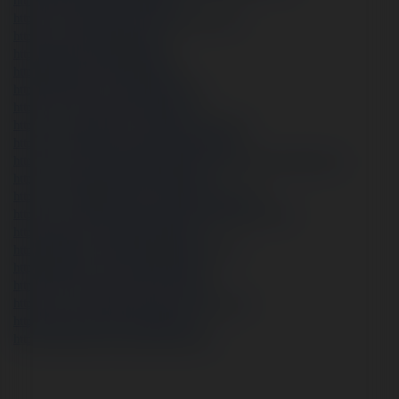
https://www.beatstars.com/789winafrica/about
https://coub.com/789winafrica
https://files.fm/789winafrica/info
https://gradatar.com/789winafrica
https://hub.docker.com/u/789winafrica
https://veoh.com/users/789winafrica
https://www.gta5-mods.com/users/789winafrica
https://my.archdaily.com/us/@789win-africa
https://www.rctech.net/forum/members/789winafrica-416931.html
https://camp-fire.jp/profile/789winafrica
https://www.mapleprimes.com/users/789winafrica
https://www.chordie.com/forum/profile.php?id=2111926
https://hashnode.com/@789winafrica
https://pxhere.com/en/photographer/4427520
https://babelcube.com/user/africa-africa
https://forum.acronis.com/user/752266
https://www.renderosity.com/users/789winafrica
http://gendou.com/user/789winafrica
https://doodleordie.com/profile/winafrica