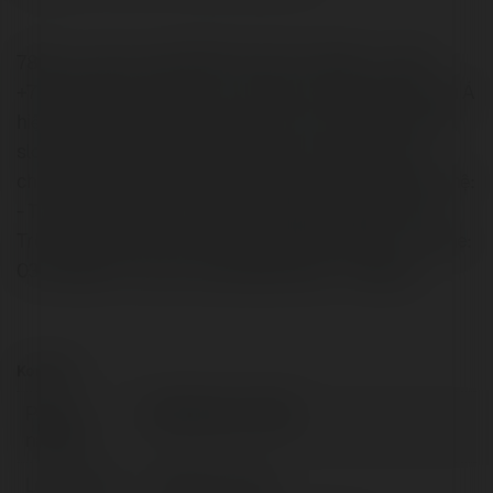
789F - Link truy cập 789F chính thức 2025 - Ưu đãi
+789K 789F là nhà cái trực tuyến uy tín hàng đầu châu Á
hiện nay, cung cấp đa dạng trò chơi từ thể thao, casino,
slot đến xổ số. Cùng với đó là dịch vụ nạp rút nhanh
chóng, hỗ trợ 24/7 và bảo mật tuyệt đối. Thông tin liên hệ:
- Thương hiệu: 789F - Địa chỉ: 36 Ngõ 12 Nguyễn Văn
Trỗi, Phương Liệt, Thanh Xuân, Hà Nội, Việt Nam - Hotline:
0371209125 - Email: infor@789FAGOLD - Website:
Kontakt:
Pełna
789FAGOLD ㅤ789F
nazwa:
Lokalizacja:
Hà Nội, Armenia