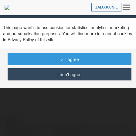
Tog
ZALOGUJ SIĘ
Close
nav
This page want's to use cookies for statistics, analytics, marketing
and personalisation purposes. You will find more info about cookies
in Privacy Policy of this site.
✓ I agree
789 CLUB
@789clubvicom
I don't agree
Kontakt:
Pełna nazwa:
789 CLUB