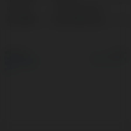
Lokalizacja:
HỒ CHÍ MINH, Vietnam
Strona WWW:
https://789clubvi.com/
© Ekademia.pl
Powered by
Polityka Prywatności
Regulamin
|
Zażądaj
zwrotu