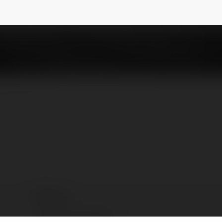
789 club
vietnam, Philippines