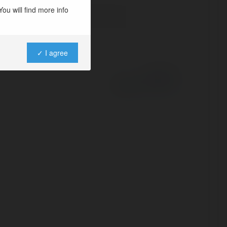
ou will find more info
✓ I agree
Powered by