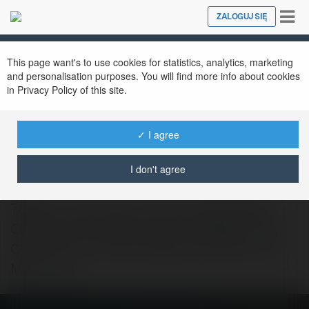
Tog
ZALOGUJ SIĘ
Close
nav
This page want's to use cookies for statistics, analytics, marketing
and personalisation purposes. You will find more info about cookies
in Privacy Policy of this site.
✓ I agree
Nhà Cái 789bet
@789bethair
I don't agree
789bet - Sân Chơi Cá Cược Online Đẳng
Cấp Dành Cho Mọi Cược Thủ 789bet - Sân
Chơi Cá Cược Online Đẳng Cấp Dành Cho
Mọi Cược…