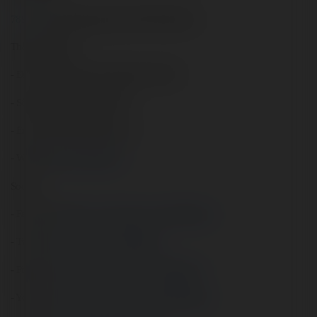
789bet
nhacai789bettrangchu789bet789bethair
Thông tin liên hệ:
- Địa chỉ: 98 P.Láng Hạ, Đống Đa, Hà Nội
- Số Điện Thoại: 0939789789
- Email: 789bethv@gmail.com
- Website: 
https://789bet.hair
Socials:
- Facebook: 
https://www.facebook.com/789bethair/
- Twitter: 
https://twitter.com/789bethair
- Pinterest: 
https://www.pinterest.com/789bethair/
- Youtube: 
https://www.youtube.com/@789bethair