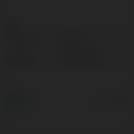
Kontakt:
Pełna nazwa:
77win black
Lokalizacja:
hochiminh, Vietnam
Strona WWW:
https://77win.black/
© Ekademia.pl
Powered by
Polityka Prywatności
Regulamin
|
Zażądaj
zwrotu