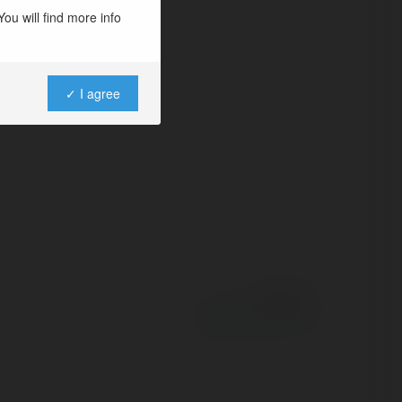
ện nay. Trang game
ou will find more info
trò chơi đa dạng,
✓ I agree
Powered by