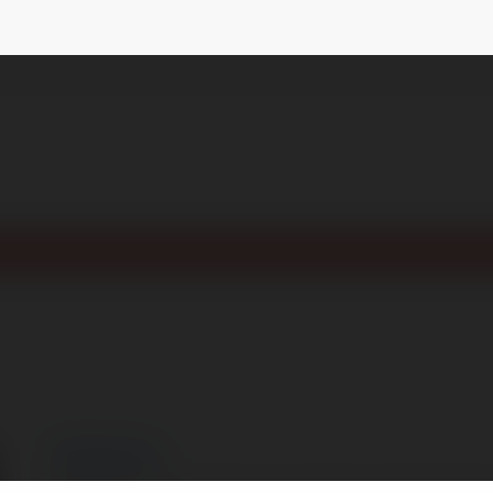
77bett band