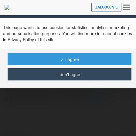
Tog
ZALOGUJ SIĘ
Close
nav
This page want's to use cookies for statistics, analytics, marketing
and personalisation purposes. You will find more info about cookies
in Privacy Policy of this site.
77bet Email
@77betemail
✓ I agree
77Bet không chỉ là một sòng bạc trực tuyến,
I don't agree
mà còn là điểm đến lý tưởng cho những ai
đam mê thể thao. Với giao diện trực quan và
dễ tiếp cận, bạn sẽ có cơ hội t
więcej