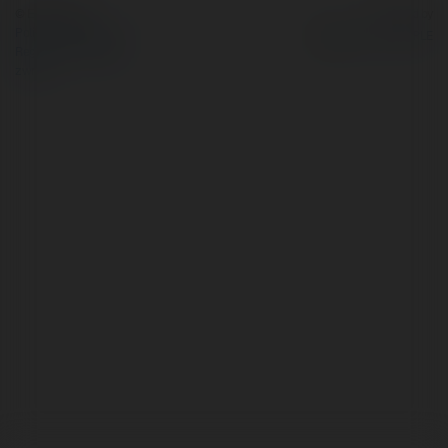
© Ekademia.pl
Powered by
Polityka Prywatności
Regulamin
|
Zażądaj
zwrotu