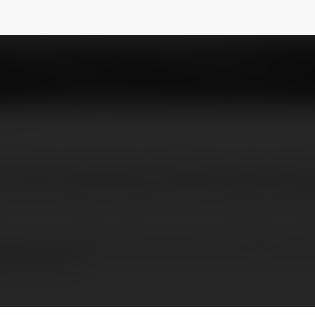
udi online terpercaya di Indonesia yang meny
 slot online, live casino, dan taruhan olahra
atform judi online terbaik di Indonesia yang menawarkan berbagai jenis perma
an dealer profesional.