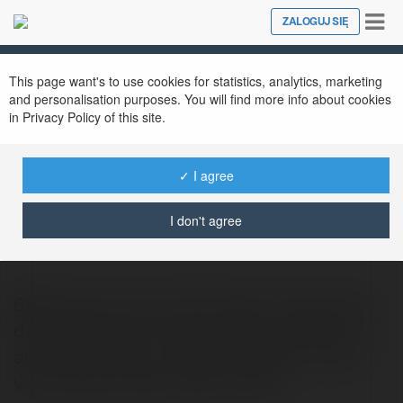
Tog
ZALOGUJ SIĘ
Close
nav
This page want's to use cookies for statistics, analytics, marketing
and personalisation purposes. You will find more info about cookies
in Privacy Policy of this site.
✓ I agree
69VN nhà cái uy tín
@69vnnhciuytn
I don't agree
69VN là sân chơi online đáng tin cậy, được
đông đảo người chơi lựa chọn nhờ kết nối
an toàn và dịch vụ chuyên nghiệp. Với link
vào không bị chặn, thành viên có