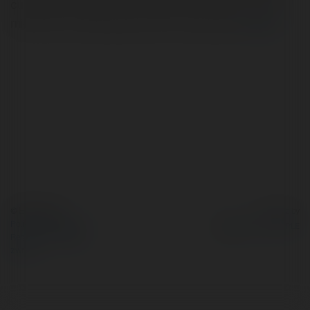
cung cấp đa dạng trò chơi hấp dẫn như tài xỉu, tiến lên
miền nam, xóc đĩa, poker, bắn cá và slot game.
więcej
© Ekademia.pl
Powered by
Polityka Prywatności
Regulamin
|
Zażądaj
zwrotu