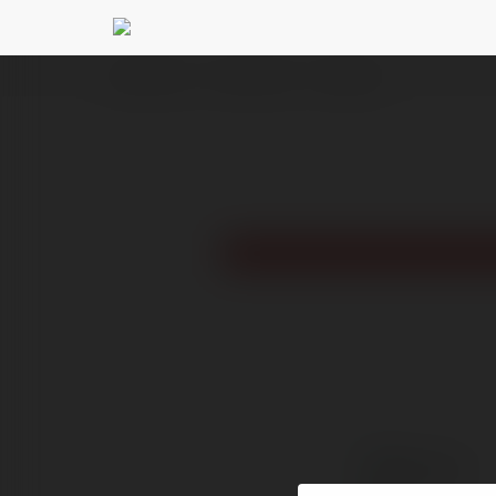
Ekademia.pl
68 Game Bài
Newsletter