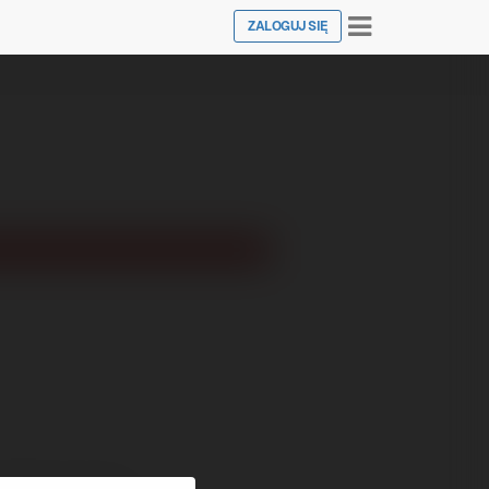
Toggle
ZALOGUJ SIĘ
navigation