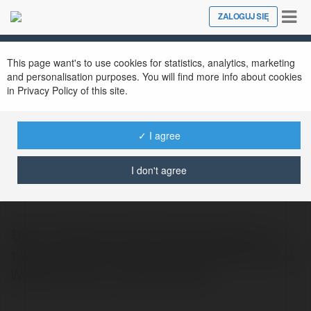
Tog
ZALOGUJ SIĘ
Close
nav
This page want's to use cookies for statistics, analytics, marketing
and personalisation purposes. You will find more info about cookies
in Privacy Policy of this site.
✓ I agree
68 GAME BÀI
@68gamebaimishopuknet
I don't agree
Đến với 68 game bài là bạn đang đến với
thế giới của sự chuyên nghiệp, đẳng cấp mà
Website https://mishop.uk.net/