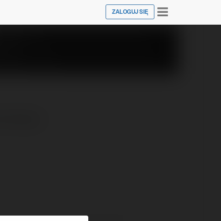
Toggle
ZALOGUJ SIĘ
navigation
o Brasil.