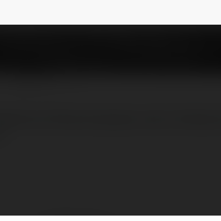
ombr
NEWSLETTER
taforma Oficial de Apostas mais Confiável d
r/