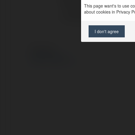
Pełna nazwa:
This page want's to use coo
about cookies in Privacy Pol
Lokalizacja:
I don't agree
© Ekademia.pl
Polityka Prywatności
Regulamin
|
Zażądaj zwrotu