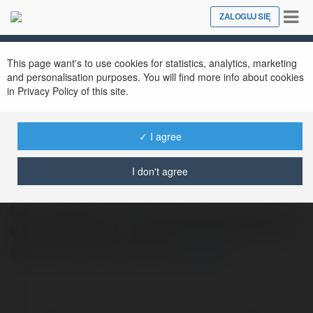
Tog
ZALOGUJ SIĘ
Close
nav
This page want's to use cookies for statistics, analytics, marketing
and personalisation purposes. You will find more info about cookies
in Privacy Policy of this site.
✓ I agree
6623 Galaxy
@6623mobi
I don't agree
Nhà cái 6623 là một trong những cái tên nổi
bật trong lĩnh vực cá cược trực tuyến được
biết đến với độ tin cậy cao
więcej