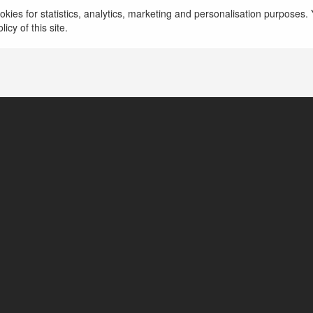
kies for statistics, analytics, marketing and personalisation purposes. Y
icy of this site.