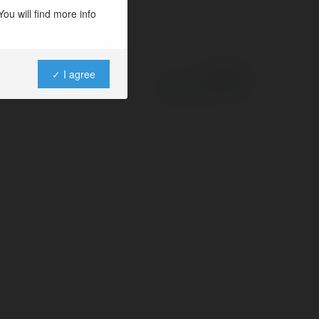
ou will find more info
✓ I agree
Powered by