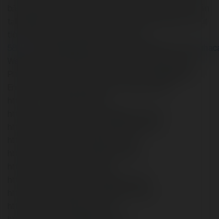
bảo vệ tuyệt đối. Đồng thời, các phương thức thanh toán
tại 58WIN được tối ưu, giúp người chơi dễ dàng tải và rút
tiền nhanh chóng, thuận tiện và an toàn.
58win
nhacai58win58winauctionnhacai58winauction
nhac
Website:
https://58win.auction/
Địa chỉ: 118 Đ. Út Tịch,
Phường 4, Tân Bình, Hồ Chí Minh SĐT: 0936889058
Email: 58winauction@gmail.com Mạng xã hội:
https://x.com/58winauction
https://www.youtube.com/@58winauction
https://www.pinterest.com/58winauction/
https://www.twitch.tv/58winauction
https://graveatar.com/58winauction
https://bit.ly/m/58winauction
https://www.tumblr.com/58winauction
https://www.behance.net/58winauction
https://linktr.ee/58winauction