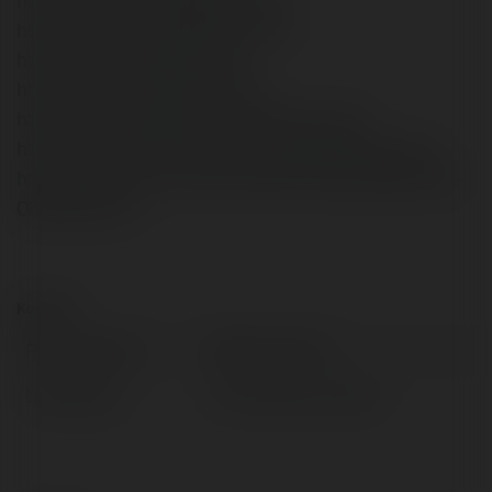
https://heylink.me/58winauction/
https://linksta.cc/@58winauction
https://igli.me/58winauction
https://cointr.ee/58winauction
https://www.geogebra.org/u/58winauction
https://www.qrcodechimp.com/page/58winauction
https://givestar.io/profile/674bc9f0-0366-4869-93d8-
082a5d03c12c
Kontakt:
Pełna nazwa:
58win Auction
Lokalizacja:
Hồ Chí Minh, Vietnam