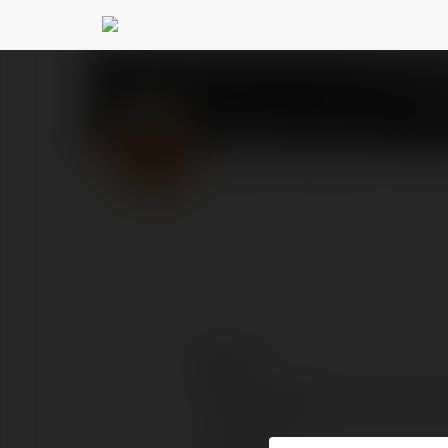
56 d
@56dbetvipcom
PROFIL
PRODUKTY
BLOG
Kontakt:
Pełna nazwa:
Lokalizacja: