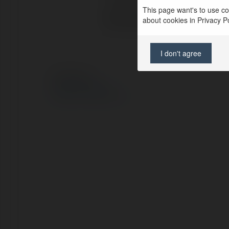
This page want's to use coo
Strona WWW:
about cookies in Privacy Pol
I don't agree
© Ekademia.pl
Polityka Prywatności
Regulamin
|
Zażądaj zwrotu