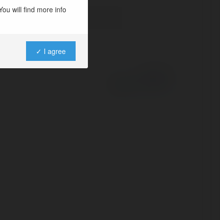
ou will find more info
✓ I agree
Powered by