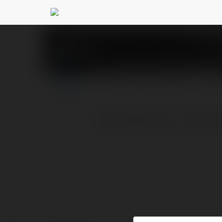
53a Casa de Aposta
PROFIL
PRODUKTY
BLOG
53a | 53ar.com - Casa d