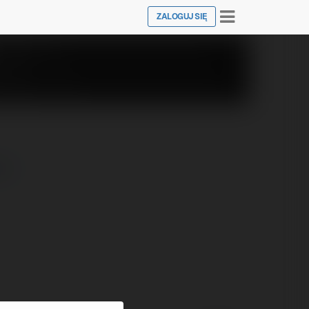
Toggle
ZALOGUJ SIĘ
navigation
ej