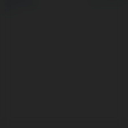
Regulamin
|
Zażądaj
zwrotu