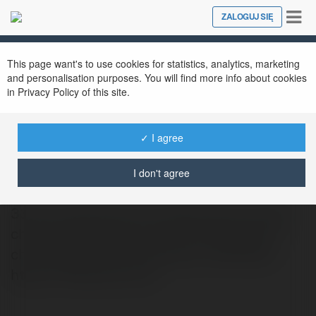
Tog
ZALOGUJ SIĘ
Close
nav
This page want's to use cookies for statistics, analytics, marketing
and personalisation purposes. You will find more info about cookies
in Privacy Policy of this site.
✓ I agree
33win Nhà cái
@33wink3comm
I don't agree
33win | 33wink3.com là điểm đến lý tưởng
cho những tín đồ cá cược với đa dạng trò
chơi hấp dẫn như slot, poker và thể thao.
https://33wink3.com/