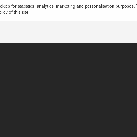
kies for statistics, analytics, marketing and personalisation purposes. Y
icy of this site.