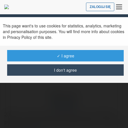
Tog
ZALOGUJ SIĘ
Close
nav
Ekademia.pl
23win apro
Newsletter
This page want's to use cookies for statistics, analytics, marketing
and personalisation purposes. You will find more info about cookies
in Privacy Policy of this site.
✓ I agree
I don't agree
23win apro
23WIN – Sân chơi đỉnh cao dành cho cược thủ! Khám
phá thế giới giải trí đa dạng tại 23WIN 23Win – Giải trí bất