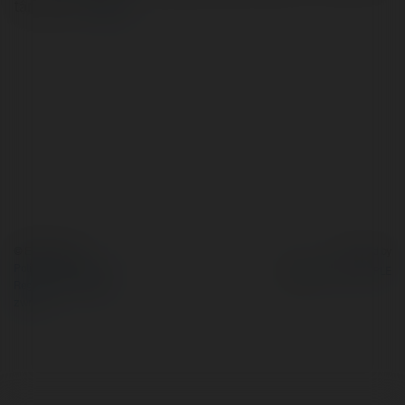
tận, nhận…
więcej
© Ekademia.pl
Powered by
Polityka Prywatności
Regulamin
|
Zażądaj
zwrotu