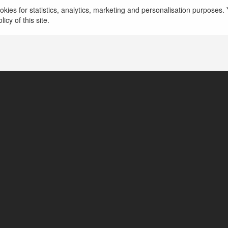
kies for statistics, analytics, marketing and personalisation purposes. Y
icy of this site.