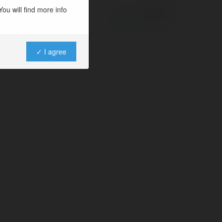
ou will find more info
Powered by
✓ I agree