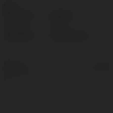
Kontakt:
Pełna nazwa:
1hb88 net
Lokalizacja:
Vietnam
Strona WWW:
https://1hb88.net/
© Ekademia.pl
Powered by
Polityka Prywatności
Regulamin
|
Zażądaj
zwrotu