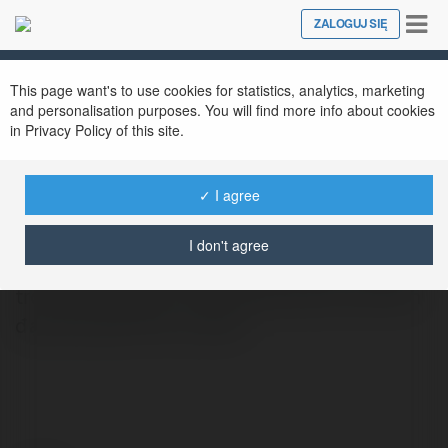
Tog
ZALOGUJ SIĘ
Close
nav
This page want's to use cookies for statistics, analytics, marketing
and personalisation purposes. You will find more info about cookies
in Privacy Policy of this site.
1hb88 net
@1hb88net
✓ I agree
HB88 là nền tảng giải trí trực tuyến kết hợp
I don't agree
giữa cá cược thể thao, casino, slots và nhiều
trò chơi hấp dẫn. Với hệ thống bảo mật hiện
đại, đội ngũ hỗ trợ nhanh