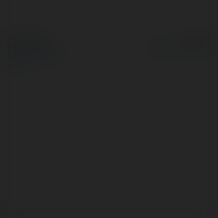
© Ekademia.pl
Powered by
Polityka Prywatności
Regulamin
|
Zażądaj
zwrotu