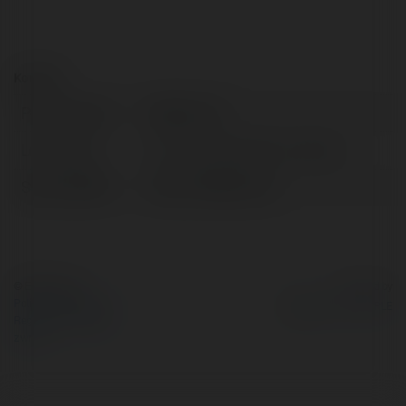
Kontakt:
Pełna nazwa:
188Bet Fish
Lokalizacja:
Hạ Long, Quảng Ninh,, Vietnam
Strona WWW:
https://188bet.fish/
© Ekademia.pl
Powered by
Polityka Prywatności
Regulamin
|
Zażądaj
zwrotu