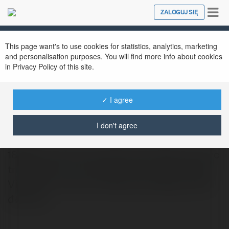
Tog
ZALOGUJ SIĘ
Close
nav
This page want's to use cookies for statistics, analytics, marketing
and personalisation purposes. You will find more info about cookies
in Privacy Policy of this site.
✓ I agree
188Bet Fish
@188betfish
I don't agree
188Bet là một trong những nền tảng cá cược
trực tuyến uy tín và được yêu thích nhất tại
Việt Nam, với hơn 10 triệu lượt đăng ký tính
đến nay.