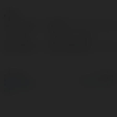
Kontakt:
Pełna nazwa:
181 BET
Lokalizacja:
Hồ Chí Minh, Vietnam
Strona WWW:
https://181bet.help/
© Ekademia.pl
Powered by
Polityka Prywatności
Regulamin
|
Zażądaj
zwrotu