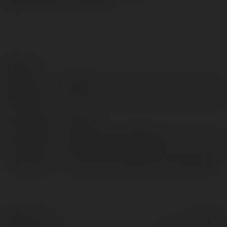
Kontakt:
Pełna
bet gift
nazwa:
Lokalizacja:
Poland
X/Twitter:
httpstwittercom12betgifts
Facebook:
https://www.facebook.com/12betgifts/
© Ekademia.pl
Powered by
Polityka Prywatności