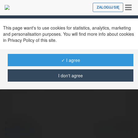
Tog
ZALOGUJ SIĘ
Close
nav
123B com
@123bcom0
This page want's to use cookies for statistics, analytics, marketing
and personalisation purposes. You will find more info about cookies
in Privacy Policy of this site.
123B là điểm đến hàng đầu cho người yêu
✓ I agree
thích cá cược trực tuyến, nổi bật với giao
diện thân thiện, dễ sử dụng và kho trò chơi
I don't agree
phong phú từ thể thao, casino trự
więcej
© Ekademia.pl
Powered by
Polityka Prywatności
Regulamin
|
Zażądaj