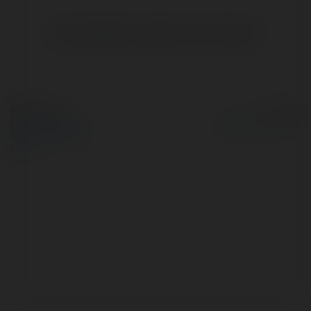
Brak widzialnych wpisów w tym miejscu.
© Ekademia.pl
Powered by
Polityka Prywatności
Regulamin
|
Zażądaj
zwrotu