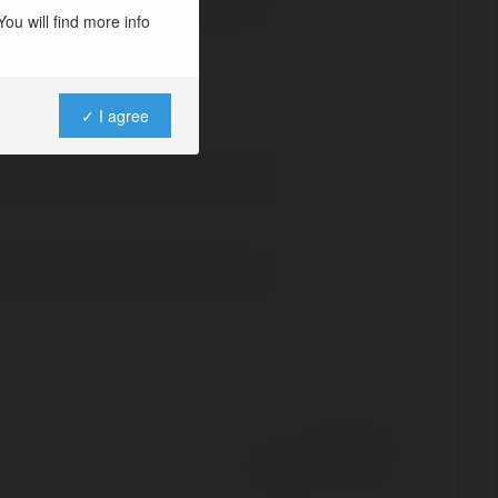
ou will find more info
✓ I agree
Powered by