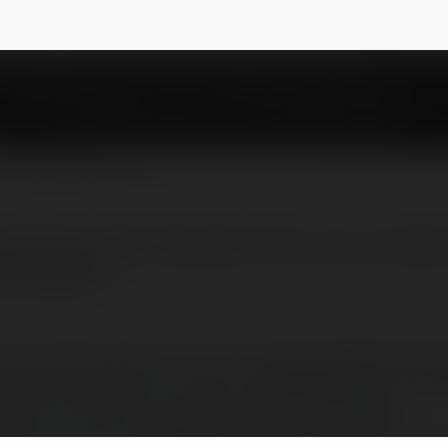
NEWSLETTER
Thể thao, game bài, game slot. Uy tín, chuyên 
et Website:
hao, game bài, game slot. Uy tín, chuyên gia. Bảo mật, h
amebai.mystrikingly.com/ Phone: 0986888999 Địa chỉ: 
iệt Nam
11bet
nha_cai_11bet11bet_game_bai Website:
ingly.com/ Phone: 0986888999 Address: 287 Cách Mạng