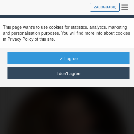
Tog
ZALOGUJ SIĘ
Close
nav
This page want's to use cookies for statistics, analytics, marketing
and personalisation purposes. You will find more info about cookies
in Privacy Policy of this site.
Akademia IMPLE
✓ I agree
I don't agree