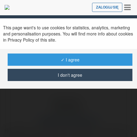
Tog
ZALOGUJ SIĘ
Close
nav
Ekademia.pl
Roy6789 - Nhà cái uy tín
Newsletter
This page want's to use cookies for statistics, analytics, marketing
and personalisation purposes. You will find more info about cookies
in Privacy Policy of this site.
✓ I agree
I don't agree
Roy6789 - Nhà cái uy tín
Roy6789 là một nhà cái uy tín trong lĩnh vực cá cược và