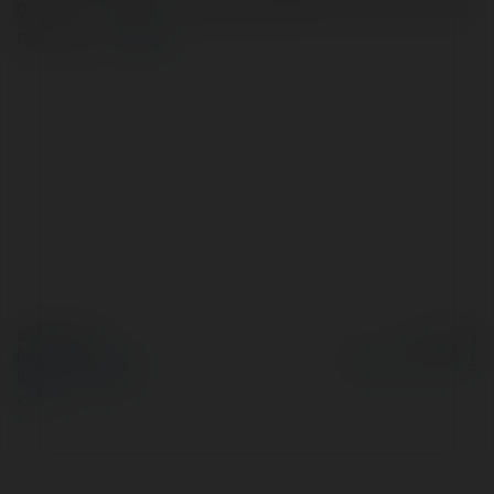
giải trí trực tuyến. Trang web này đã thu hút được nhiều
người chơi…
więcej
© Ekademia.pl
Powered by
Polityka Prywatności
Regulamin
|
Zażądaj
zwrotu