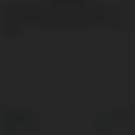
Nhà cái W88 được biết đến là tên tuổi hàng đầu Châu Á,
có trụ sở chính tại Philippines. W88 chinh thức tại
W88abc.com hoạt động lâu năm và đã thu hút hàng triệu
więcej
© Ekademia.pl
Powered by
Polityka Prywatności
Regulamin
|
Zażądaj
zwrotu