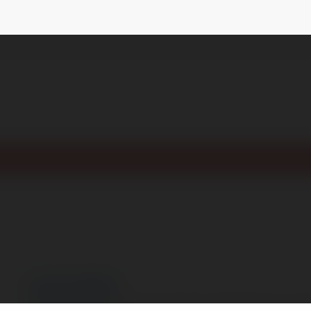
Nhà Cái 8XBET