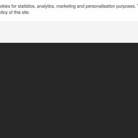
8XBET là một không gian giải trí nổi bật với các 
kies for statistics, analytics, marketing and personalisation purposes. Y
hot nhất trên thị trường hiện nay.
więcej
icy of this site.