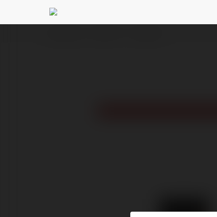
Ekademia.pl
Motchill TV
Newsletter