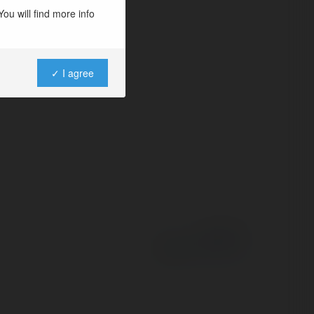
á Trực Tuyến
ou will find more info
n toàn cùng mức
j
✓ I agree
Powered by