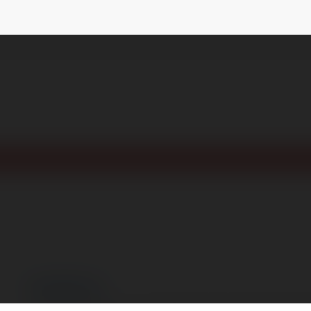
Kèo Nhà Cái