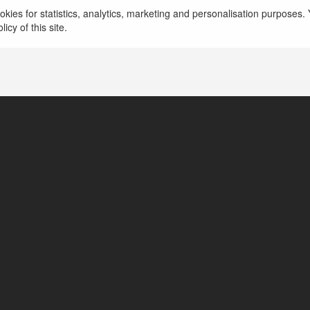
Tỷ Lệ Kèo Nhà Cái - KeoNhaCai Xem Kèo Bóng Đ
kies for statistics, analytics, marketing and personalisation purposes. Y
Chuẩn Xác Mỗi Ngày. Hỗ trợ tham gia đặt cược a
icy of this site.
trả thưởng hấp dẫn. Web : https://demo201
więce