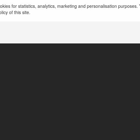
HB88 mang đến trải nghiệm cá cược trực tuyến đỉn
kies for statistics, analytics, marketing and personalisation purposes. Y
thưởng hấp dẫn, giao diện thân thiện và bảo mật 
icy of this site.
HB88 ngay hôm nay!
więcej