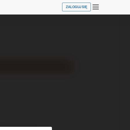
Toggle
ZALOGUJ SIĘ
navigation