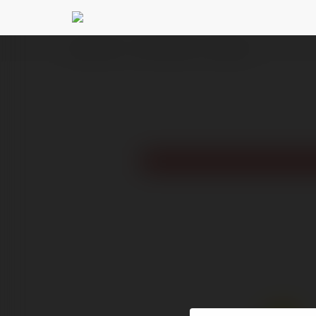
Ekademia.pl
Nhà Cái HB88
Newsletter