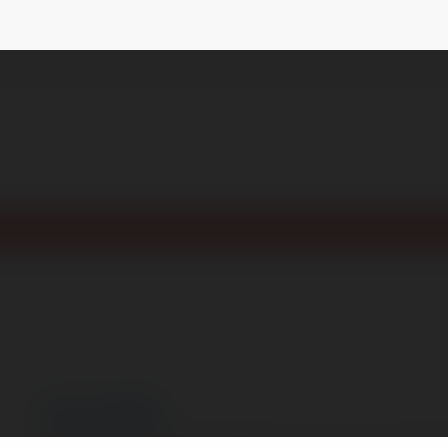
Nhà Cái HB88