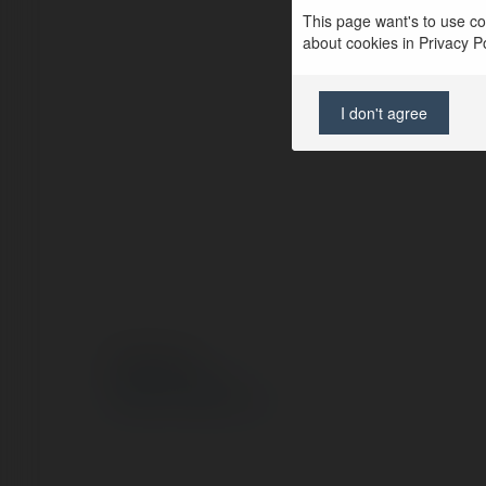
This page want's to use coo
about cookies in Privacy Pol
I don't agree
© Ekademia.pl
Polityka Prywatności
Regulamin
|
Zażądaj zwrotu