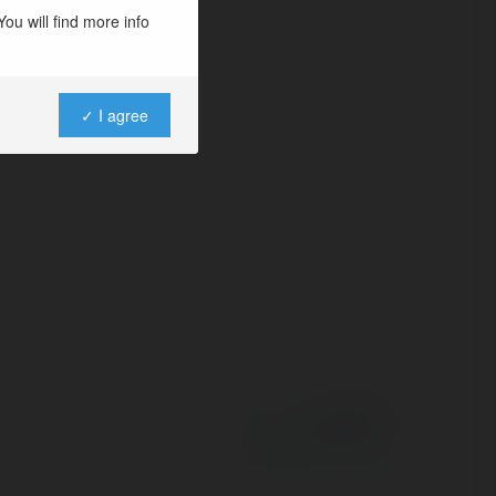
5, được cộng đồng
ou will find more info
 và hệ thống bảo
✓ I agree
Powered by