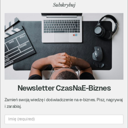
Subskrybuj
Z okazji kolejnego kroku miliowego w naszej historii
nagraliśmy krótkie video:
Newsletter CzasNaE-Biznes
Zamień swoją wiedzę i doświadczenie na e-biznes. Pisz, nagrywaj
i zarabiaj.